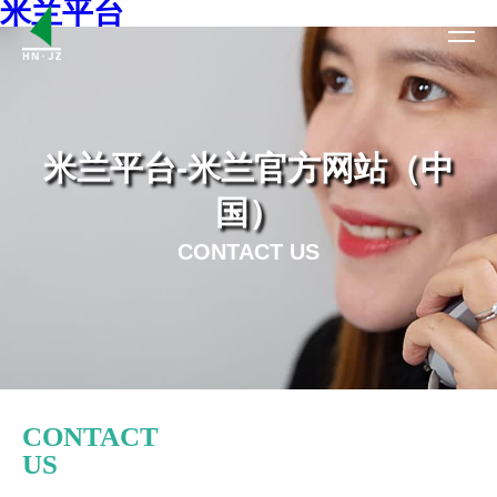
米兰平台
首 页
关于我们
米兰平台-米兰官方网站（中
国）
产品介绍
CONTACT US
产品手册下载
新闻资讯
服务支持
CONTACT
米兰平台-米兰官方网站（中国）
US