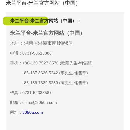
米兰平台-米兰官方网站（中国）
米兰平台-米兰官方网站（中国）：
米兰平台-米兰官方网站（中国）
地址：湖南省湘潭市南岭路6号
电话：0731-58613888
手机：+86-139 7527 8570 (欧阳先生-销售部)
+86-137 8626 5242 (李先生-销售部)
+86-139 7329 5230 (陈先生-销售部)
传真：0731-52338587
邮箱：china@3050a.com
网址：
3050a.com