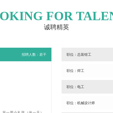
OKING FOR TALE
诚聘精英
招聘人数：若干
职位：总装钳工
职位：焊工
职位：电工
职位：机械设计师
，另一周小礼拜（休一天）