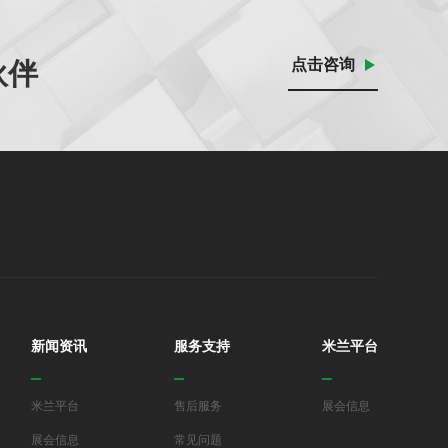
点击咨询
伙伴
新闻资讯
服务支持
米兰平台
米兰平台
售后服务
展会信息
展会信息
常见问题