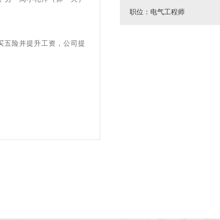
职位：电气工程师
买五险并提升工资，公司提