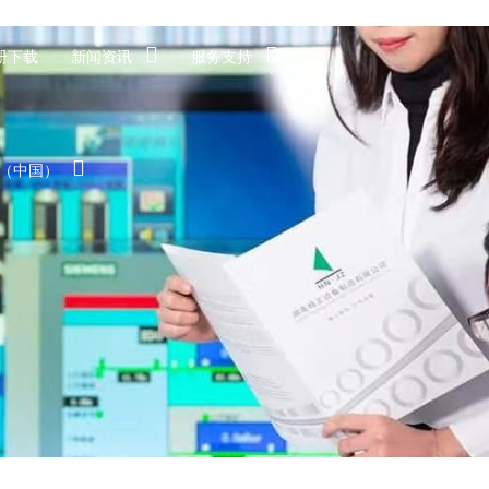
册下载
新闻资讯
服务支持
站（中国）