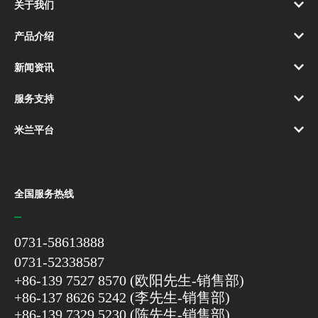
关于我们
产品介绍
新闻资讯
服务支持
米兰平台
全国服务热线
0731-58613888
0731-52338587
+86-139 7527 8570 (欧阳先生-销售部)
+86-137 8626 5242 (李先生-销售部)
+86-139 7329 5230 (陈先生-销售部)