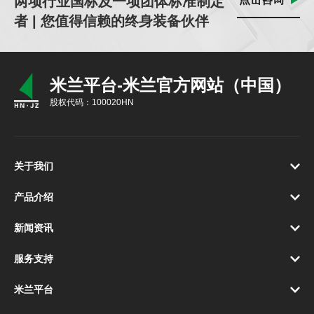
两项行业国标及一项团体标准制定
者 | 您值得信赖的终身装备伙伴
米兰平台-米兰官方网站（中国）
股权代码：100020HN
关于我们
产品介绍
新闻资讯
服务支持
米兰平台