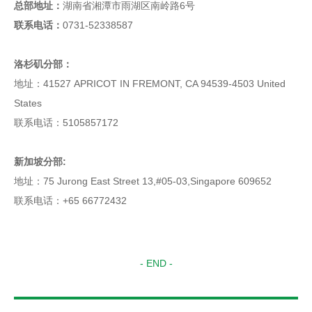
总部地址：
湖南省湘潭市雨湖区南岭路6号
联系电话：
0731-52338587
洛杉矶分部：
地址：41527 APRICOT IN FREMONT, CA 94539-4503 United
States
联系电话：5105857172
新加坡分部:
地址：75 Jurong East Street 13,#05-03,Singapore 609652
联系电话：+65 66772432
- END -