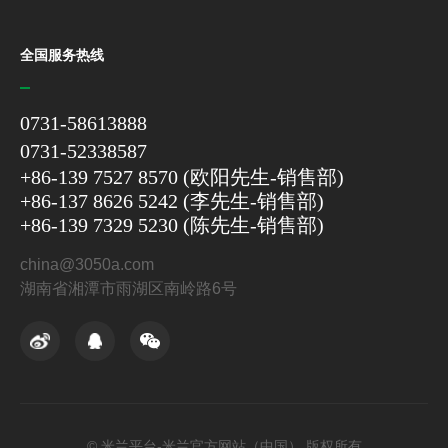
全国服务热线
0731-58613888
0731-52338587
+86-139 7527 8570 (欧阳先生-销售部)
+86-137 8626 5242 (李先生-销售部)
+86-139 7329 5230 (陈先生-销售部)
china@3050a.com
湖南省湘潭市雨湖区南岭路6号
© 米兰平台-米兰官方网站（中国） 版权所有