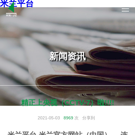
米兰平台
首 页
关于我们
新闻资讯
产品介绍
产品手册下载
新闻资讯
精正上央视（CCTV-7）啦!!!!
服务支持
2021-05-03
8969
次
分享到
米兰平台-米兰官方网站（中国）
米兰平台-米兰官方网站（中国） —连