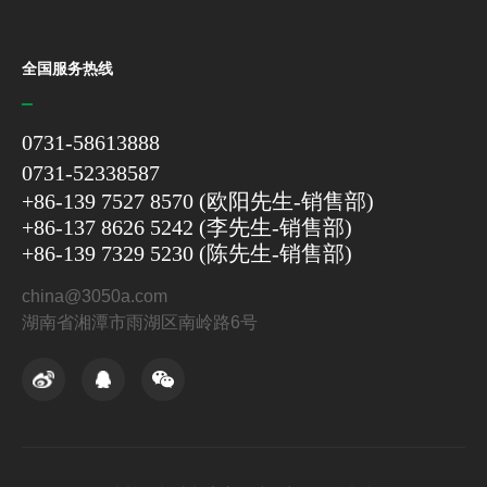
全国服务热线
0731-58613888
0731-52338587
+86-139 7527 8570 (欧阳先生-销售部)
+86-137 8626 5242 (李先生-销售部)
+86-139 7329 5230 (陈先生-销售部)
china@3050a.com
湖南省湘潭市雨湖区南岭路6号