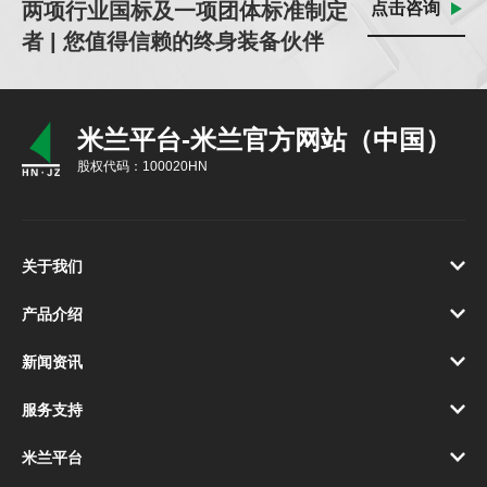
两项行业国标及一项团体标准制定
点击咨询
者 | 您值得信赖的终身装备伙伴
米兰平台-米兰官方网站（中国）
股权代码：100020HN
关于我们
产品介绍
新闻资讯
服务支持
米兰平台