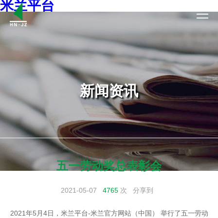
米兰平台
首 页
关于我们
新闻资讯
产品介绍
产品手册下载
新闻资讯
五一劳动奖总表彰会
服务支持
2021-05-07
4765
次
分享到
米兰平台-米兰官方网站（中国）
2021年5月4日，米兰平台-米兰官方网站（中国） 举行了五一劳动